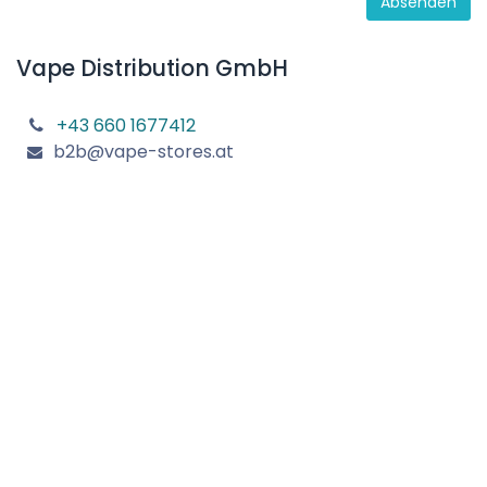
Absenden
Vape Distribution GmbH
+43 660 1677412
b2b@vape-stores.at