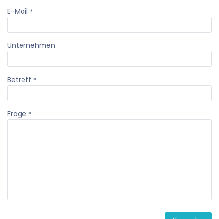
E-Mail
*
Unternehmen
Betreff
*
Frage
*