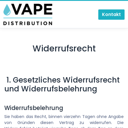
Zum Inhalt springen
Kontakt
Widerrufsrecht
1. Gesetzliches Widerrufsrecht
und Widerrufsbelehrung
Widerrufsbelehrung
Sie haben das Recht, binnen vierzehn Tagen ohne Angabe
von Gründen diesen Vertrag zu widerrufen. Die