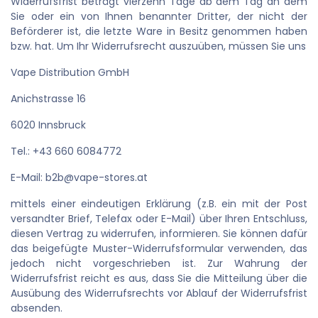
Widerrufsfrist beträgt vierzehn Tage ab dem Tag an dem
Sie oder ein von Ihnen benannter Dritter, der nicht der
Beförderer ist, die letzte Ware in Besitz genommen haben
bzw. hat. Um Ihr Widerrufsrecht auszuüben, müssen Sie uns
Vape Distribution GmbH
Anichstrasse 16
6020 Innsbruck
Tel.: +43 660 6084772
E-Mail: b2b@vape-stores.at
mittels einer eindeutigen Erklärung (z.B. ein mit der Post
versandter Brief, Telefax oder E-Mail) über Ihren Entschluss,
diesen Vertrag zu widerrufen, informieren. Sie können dafür
das beigefügte Muster-Widerrufsformular verwenden, das
jedoch nicht vorgeschrieben ist. Zur Wahrung der
Widerrufsfrist reicht es aus, dass Sie die Mitteilung über die
Ausübung des Widerrufsrechts vor Ablauf der Widerrufsfrist
absenden.